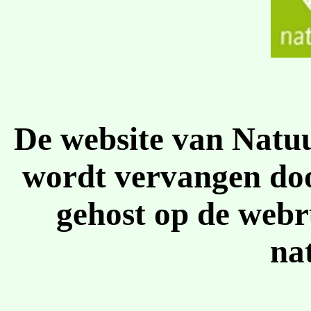
De website van Natu
wordt vervangen doo
gehost op de web
na