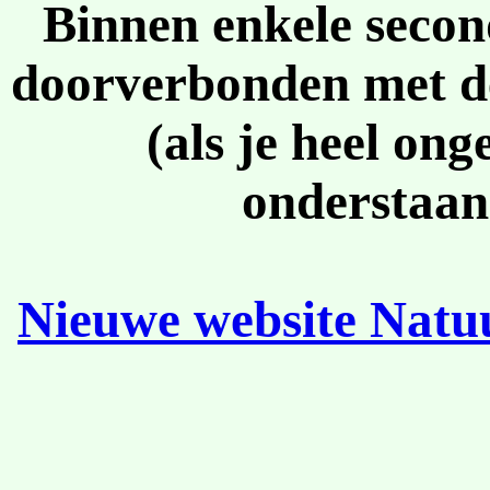
Binnen enkele secon
doorverbonden met de
(als je heel on
onderstaan
Nieuwe website Natu